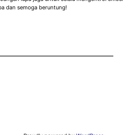
oba dan semoga beruntung!