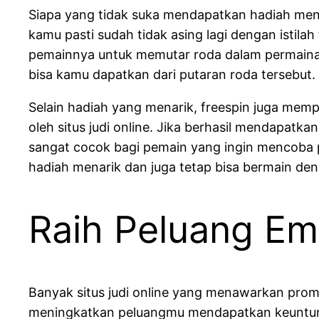
Siapa yang tidak suka mendapatkan hadiah menari
kamu pasti sudah tidak asing lagi dengan istilah
pemainnya untuk memutar roda dalam permainan
bisa kamu dapatkan dari putaran roda tersebut. J
Selain hadiah yang menarik, freespin juga mem
oleh situs judi online. Jika berhasil mendapat
sangat cocok bagi pemain yang ingin mencoba
hadiah menarik dan juga tetap bisa bermain de
Raih Peluang Em
Banyak situs judi online yang menawarkan prom
meningkatkan peluangmu mendapatkan keuntung