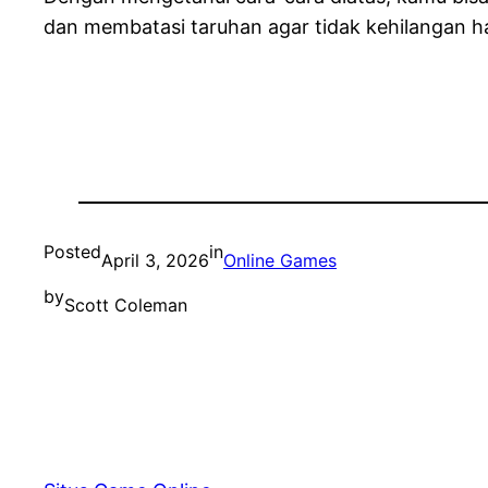
dan membatasi taruhan agar tidak kehilangan 
Posted
in
April 3, 2026
Online Games
by
Scott Coleman