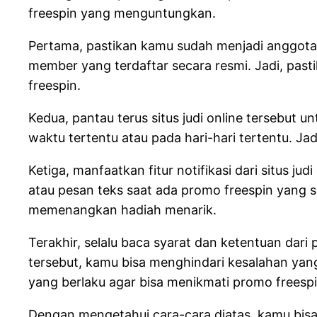
freespin yang menguntungkan.
Pertama, pastikan kamu sudah menjadi anggota r
member yang terdaftar secara resmi. Jadi, pa
freespin.
Kedua, pantau terus situs judi online tersebut
waktu tertentu atau pada hari-hari tertentu. 
Ketiga, manfaatkan fitur notifikasi dari situs j
atau pesan teks saat ada promo freespin yang 
memenangkan hadiah menarik.
Terakhir, selalu baca syarat dan ketentuan dari
tersebut, kamu bisa menghindari kesalahan yan
yang berlaku agar bisa menikmati promo frees
Dengan mengetahui cara-cara diatas, kamu bisa