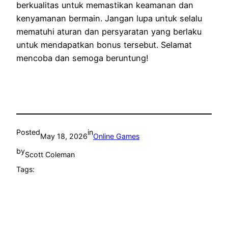
berkualitas untuk memastikan keamanan dan
kenyamanan bermain. Jangan lupa untuk selalu
mematuhi aturan dan persyaratan yang berlaku
untuk mendapatkan bonus tersebut. Selamat
mencoba dan semoga beruntung!
Posted
in
May 18, 2026
Online Games
by
Scott Coleman
Tags: