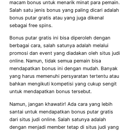
macam bonus untuk menarik minat para pemain.
Salah satu jenis bonus yang paling dicari adalah
bonus putar gratis atau yang juga dikenal
sebagai free spins.
Bonus putar gratis ini bisa diperoleh dengan
berbagai cara, salah satunya adalah melalui
promosi dan event yang diadakan oleh situs judi
online. Namun, tidak semua pemain bisa
mendapatkan bonus ini dengan mudah. Banyak
yang harus memenuhi persyaratan tertentu atau
bahkan mengikuti kompetisi yang cukup sengit
untuk mendapatkan bonus tersebut.
Namun, jangan khawatir! Ada cara yang lebih
santai untuk mendapatkan bonus putar gratis
dari situs judi online. Salah satunya adalah
dengan menjadi member tetap di situs judi yang