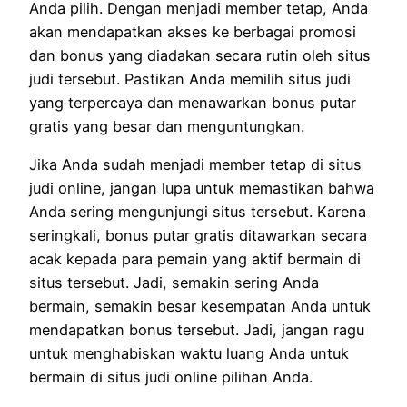
Anda pilih. Dengan menjadi member tetap, Anda
akan mendapatkan akses ke berbagai promosi
dan bonus yang diadakan secara rutin oleh situs
judi tersebut. Pastikan Anda memilih situs judi
yang terpercaya dan menawarkan bonus putar
gratis yang besar dan menguntungkan.
Jika Anda sudah menjadi member tetap di situs
judi online, jangan lupa untuk memastikan bahwa
Anda sering mengunjungi situs tersebut. Karena
seringkali, bonus putar gratis ditawarkan secara
acak kepada para pemain yang aktif bermain di
situs tersebut. Jadi, semakin sering Anda
bermain, semakin besar kesempatan Anda untuk
mendapatkan bonus tersebut. Jadi, jangan ragu
untuk menghabiskan waktu luang Anda untuk
bermain di situs judi online pilihan Anda.