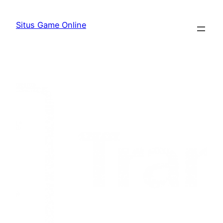
Skip
to
Situs Game Online
content