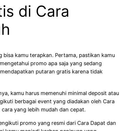
is di Cara
uh
ng bisa kamu terapkan. Pertama, pastikan kamu
 mengetahui promo apa saja yang sedang
endapatkan putaran gratis karena tidak
alnya, kamu harus memenuhi minimal deposit atau
gikuti berbagai event yang diadakan oleh Cara
 cara yang lebih mudah dan cepat.
engikuti promo yang resmi dari Cara Dapat dan