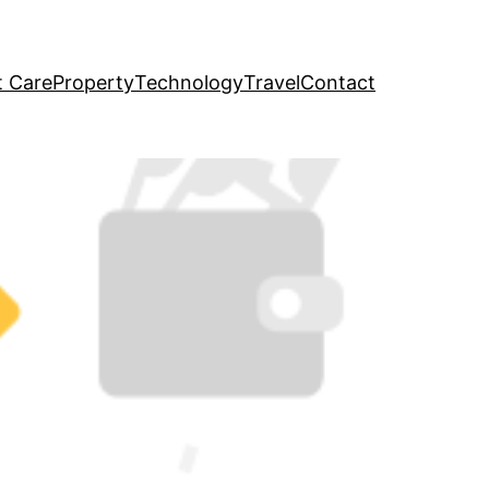
t Care
Property
Technology
Travel
Contact