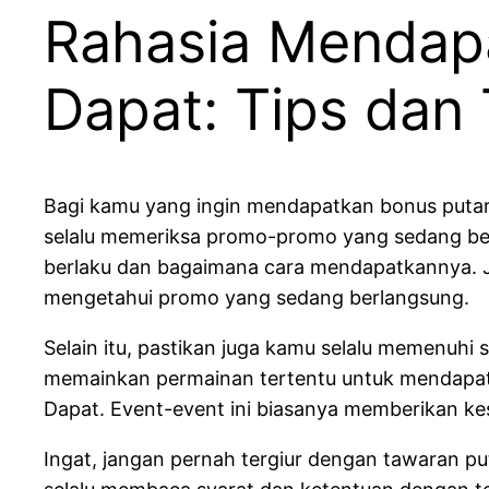
Rahasia Mendapa
Dapat: Tips dan 
Bagi kamu yang ingin mendapatkan bonus putar g
selalu memeriksa promo-promo yang sedang ber
berlaku dan bagaimana cara mendapatkannya. 
mengetahui promo yang sedang berlangsung.
Selain itu, pastikan juga kamu selalu memenuhi
memainkan permainan tertentu untuk mendapatkan
Dapat. Event-event ini biasanya memberikan k
Ingat, jangan pernah tergiur dengan tawaran pu