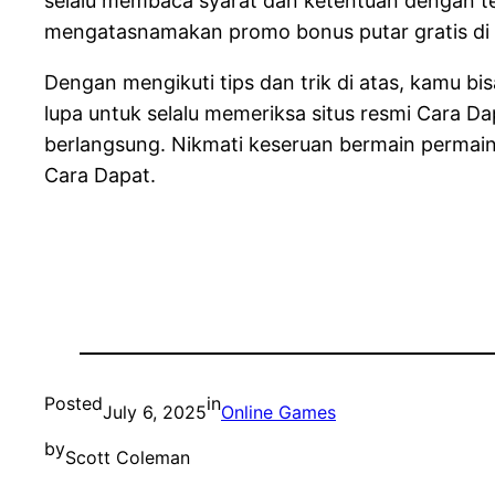
selalu membaca syarat dan ketentuan dengan te
mengatasnamakan promo bonus putar gratis di 
Dengan mengikuti tips dan trik di atas, kamu 
lupa untuk selalu memeriksa situs resmi Cara 
berlangsung. Nikmati keseruan bermain permai
Cara Dapat.
Posted
in
July 6, 2025
Online Games
by
Scott Coleman