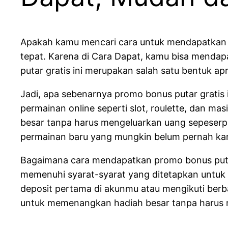
Apakah kamu mencari cara untuk mendapatkan 
tepat. Karena di Cara Dapat, kamu bisa menda
putar gratis ini merupakan salah satu bentuk ap
Jadi, apa sebenarnya promo bonus putar gratis
permainan online seperti slot, roulette, dan 
besar tanpa harus mengeluarkan uang sepeserpun
permainan baru yang mungkin belum pernah k
Bagaimana cara mendapatkan promo bonus putar 
memenuhi syarat-syarat yang ditetapkan untuk
deposit pertama di akunmu atau mengikuti ber
untuk memenangkan hadiah besar tanpa harus