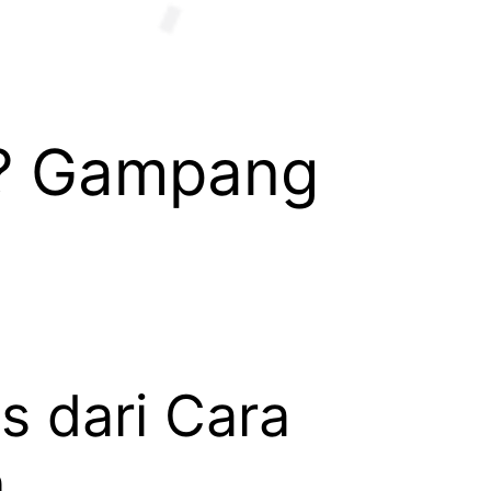
s? Gampang
s dari Cara
n