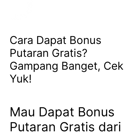
Cara Dapat Bonus
Putaran Gratis?
Gampang Banget, Cek
Yuk!
Mau Dapat Bonus
Putaran Gratis dari