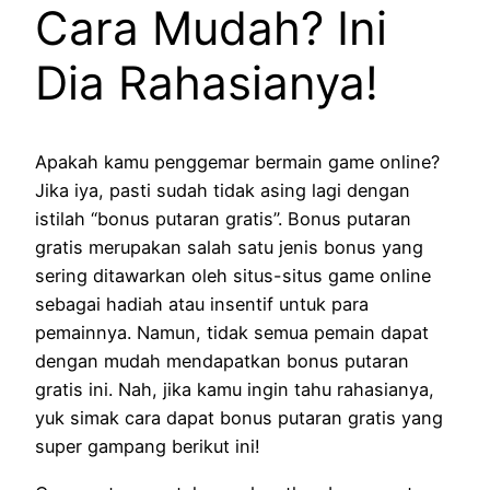
Cara Mudah? Ini
Dia Rahasianya!
Apakah kamu penggemar bermain game online?
Jika iya, pasti sudah tidak asing lagi dengan
istilah “bonus putaran gratis”. Bonus putaran
gratis merupakan salah satu jenis bonus yang
sering ditawarkan oleh situs-situs game online
sebagai hadiah atau insentif untuk para
pemainnya. Namun, tidak semua pemain dapat
dengan mudah mendapatkan bonus putaran
gratis ini. Nah, jika kamu ingin tahu rahasianya,
yuk simak cara dapat bonus putaran gratis yang
super gampang berikut ini!