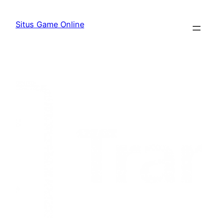
Skip
to
Situs Game Online
content