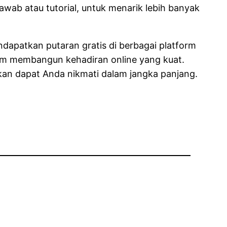
awab atau tutorial, untuk menarik lebih banyak
apatkan putaran gratis di berbagai platform
lam membangun kehadiran online yang kuat.
akan dapat Anda nikmati dalam jangka panjang.