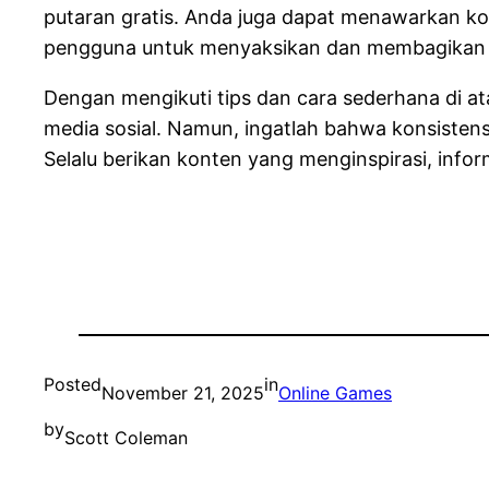
putaran gratis. Anda juga dapat menawarkan kont
pengguna untuk menyaksikan dan membagikan 
Dengan mengikuti tips dan cara sederhana di a
media sosial. Namun, ingatlah bahwa konsisten
Selalu berikan konten yang menginspirasi, info
Posted
in
November 21, 2025
Online Games
by
Scott Coleman