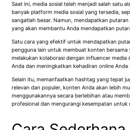
Saat ini, media sosial telah menjadi salah sat
banyak platform media sosial yang tersedia, se
sangatlah besar. Namun, mendapatkan putaran g
yang akan membantu Anda mendapatkan putaran g
Satu cara yang efektif untuk mendapatkan putar
pengguna lain untuk membuat konten bersama y
melakukan kolaborasi dengan influencer media
Anda dan meningkatkan kehadiran online Anda 
Selain itu, memanfaatkan hashtag yang tepat 
relevan dan populer, konten Anda akan lebih mu
menggunakannya secara berlebihan atau membuat
profesional dan mengurangi kesempatan untuk 
Cara Sederhana 