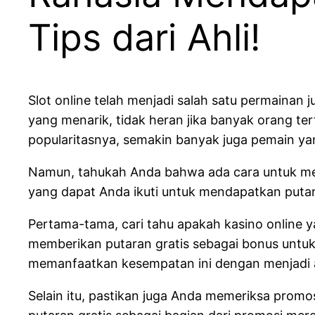
Tips dari Ahli!
Slot online telah menjadi salah satu permainan
yang menarik, tidak heran jika banyak orang te
popularitasnya, semakin banyak juga pemain y
Namun, tahukah Anda bahwa ada cara untuk menda
yang dapat Anda ikuti untuk mendapatkan putara
Pertama-tama, cari tahu apakah kasino online 
memberikan putaran gratis sebagai bonus untuk
memanfaatkan kesempatan ini dengan menjadi a
Selain itu, pastikan juga Anda memeriksa prom