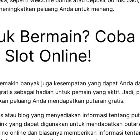
eka, seperti welcome bonus atau deposit bonus. Jadi
 meningkatkan peluang Anda untuk menang.
uk Bermain? Coba
 Slot Online!
 semakin banyak juga kesempatan yang dapat Anda d
is sebagai hadiah untuk pemain yang aktif. Jadi, p
tkan peluang Anda mendapatkan putaran gratis.
 atau blog yang menyediakan informasi tentang putar
k yang dapat digunakan untuk mendapatkan putaran gr
sino online dan biasanya memberikan informasi tenta