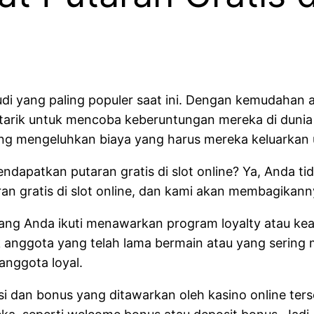
 judi yang paling populer saat ini. Dengan kemudaha
rtarik untuk mencoba keberuntungan mereka di dunia 
ang mengeluhkan biaya yang harus mereka keluarkan 
patkan putaran gratis di slot online? Ya, Anda tid
n gratis di slot online, dan kami akan membagikannya
yang Anda ikuti menawarkan program loyalty atau kea
 anggota yang telah lama bermain atau yang sering m
nggota loyal.
osi dan bonus yang ditawarkan oleh kasino online te