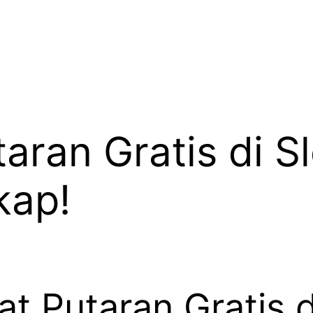
ran Gratis di Sl
kap!
 Putaran Gratis di