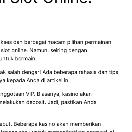
n akses dan berbagai macam pilihan permainan
slot online. Namun, seiring dengan
untuk bermain.
ak salah dengar! Ada beberapa rahasia dan tips
 kepada Anda di artikel ini.
nggotaan VIP. Biasanya, kasino akan
elakukan deposit. Jadi, pastikan Anda
rsebut. Beberapa kasino akan memberikan