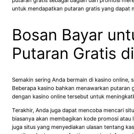
putaran gratis sebagai bagian dari promosi mer
untuk mendapatkan putaran gratis yang dapat
Bosan Bayar unt
Putaran Gratis di
Semakin sering Anda bermain di kasino online,
Beberapa kasino bahkan menawarkan putaran grat
dengan kasino online tersebut untuk meningka
Terakhir, Anda juga dapat mencoba mencari situs
biasanya akan membagikan kode promosi atau lin
juga situs yang menyediakan ulasan tentang ka