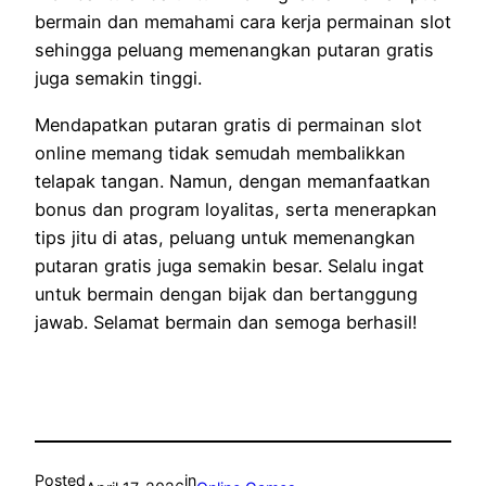
bermain dan memahami cara kerja permainan slot
sehingga peluang memenangkan putaran gratis
juga semakin tinggi.
Mendapatkan putaran gratis di permainan slot
online memang tidak semudah membalikkan
telapak tangan. Namun, dengan memanfaatkan
bonus dan program loyalitas, serta menerapkan
tips jitu di atas, peluang untuk memenangkan
putaran gratis juga semakin besar. Selalu ingat
untuk bermain dengan bijak dan bertanggung
jawab. Selamat bermain dan semoga berhasil!
Posted
in