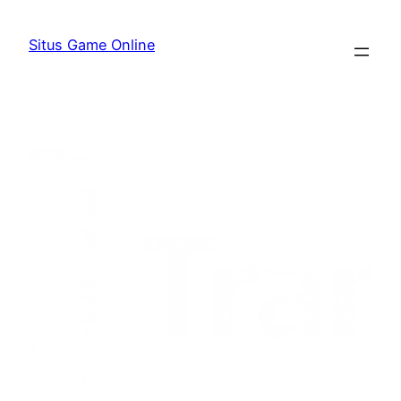
Skip
to
Situs Game Online
content