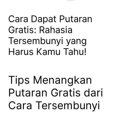
Cara Dapat Putaran
Gratis: Rahasia
Tersembunyi yang
Harus Kamu Tahu!
Tips Menangkan
Putaran Gratis dari
Cara Tersembunyi