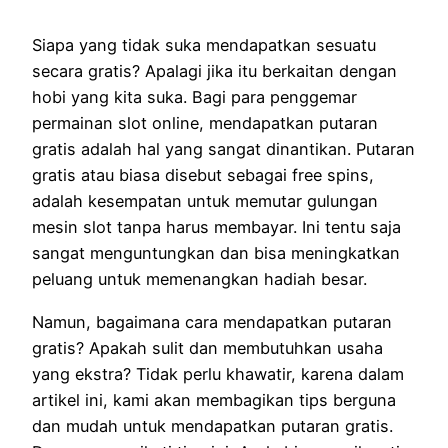
Siapa yang tidak suka mendapatkan sesuatu
secara gratis? Apalagi jika itu berkaitan dengan
hobi yang kita suka. Bagi para penggemar
permainan slot online, mendapatkan putaran
gratis adalah hal yang sangat dinantikan. Putaran
gratis atau biasa disebut sebagai free spins,
adalah kesempatan untuk memutar gulungan
mesin slot tanpa harus membayar. Ini tentu saja
sangat menguntungkan dan bisa meningkatkan
peluang untuk memenangkan hadiah besar.
Namun, bagaimana cara mendapatkan putaran
gratis? Apakah sulit dan membutuhkan usaha
yang ekstra? Tidak perlu khawatir, karena dalam
artikel ini, kami akan membagikan tips berguna
dan mudah untuk mendapatkan putaran gratis.