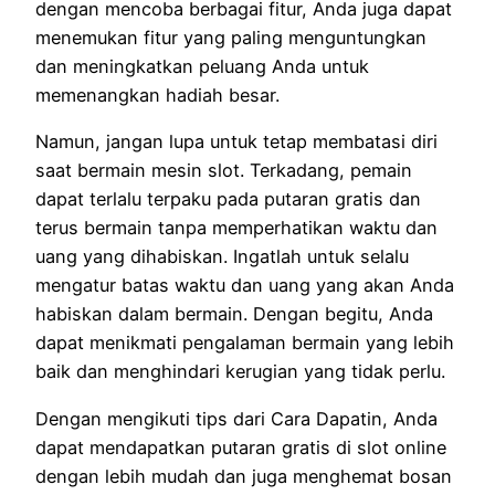
dengan mencoba berbagai fitur, Anda juga dapat
menemukan fitur yang paling menguntungkan
dan meningkatkan peluang Anda untuk
memenangkan hadiah besar.
Namun, jangan lupa untuk tetap membatasi diri
saat bermain mesin slot. Terkadang, pemain
dapat terlalu terpaku pada putaran gratis dan
terus bermain tanpa memperhatikan waktu dan
uang yang dihabiskan. Ingatlah untuk selalu
mengatur batas waktu dan uang yang akan Anda
habiskan dalam bermain. Dengan begitu, Anda
dapat menikmati pengalaman bermain yang lebih
baik dan menghindari kerugian yang tidak perlu.
Dengan mengikuti tips dari Cara Dapatin, Anda
dapat mendapatkan putaran gratis di slot online
dengan lebih mudah dan juga menghemat bosan