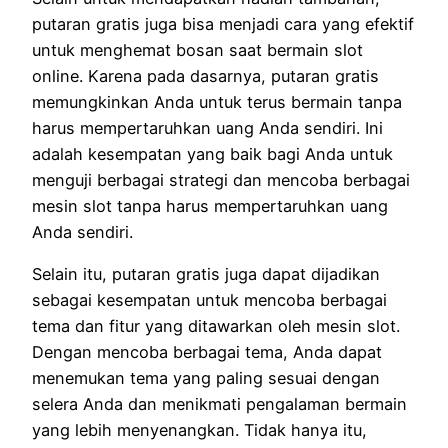
putaran gratis juga bisa menjadi cara yang efektif
untuk menghemat bosan saat bermain slot
online. Karena pada dasarnya, putaran gratis
memungkinkan Anda untuk terus bermain tanpa
harus mempertaruhkan uang Anda sendiri. Ini
adalah kesempatan yang baik bagi Anda untuk
menguji berbagai strategi dan mencoba berbagai
mesin slot tanpa harus mempertaruhkan uang
Anda sendiri.
Selain itu, putaran gratis juga dapat dijadikan
sebagai kesempatan untuk mencoba berbagai
tema dan fitur yang ditawarkan oleh mesin slot.
Dengan mencoba berbagai tema, Anda dapat
menemukan tema yang paling sesuai dengan
selera Anda dan menikmati pengalaman bermain
yang lebih menyenangkan. Tidak hanya itu,