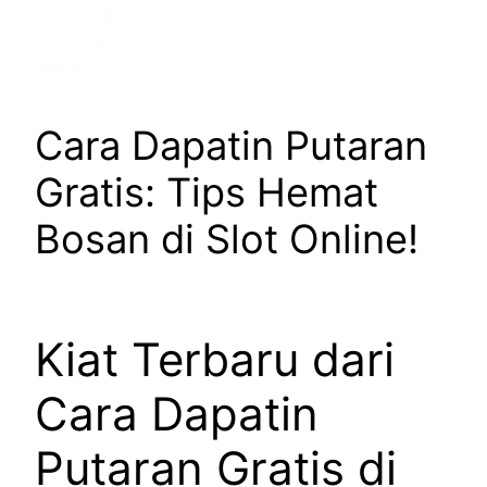
Cara Dapatin Putaran
Gratis: Tips Hemat
Bosan di Slot Online!
Kiat Terbaru dari
Cara Dapatin
Putaran Gratis di