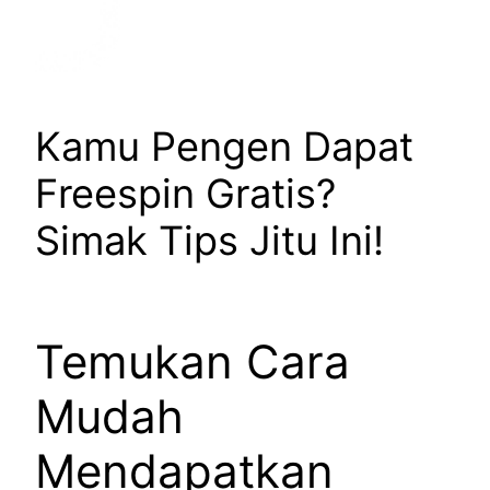
Kamu Pengen Dapat
Freespin Gratis?
Simak Tips Jitu Ini!
Temukan Cara
Mudah
Mendapatkan