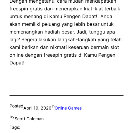
Dengan mengetahui cara mudah mendapatkan
freespin gratis dan menerapkan kiat-kiat terbaik
untuk menang di Kamu Pengen Dapat!, Anda
akan memiliki peluang yang lebih besar untuk
memenangkan hadiah besar. Jadi, tunggu apa
lagi? Segera lakukan langkah-langkah yang telah
kami berikan dan nikmati keseruan bermain slot
online dengan freespin gratis di Kamu Pengen
Dapat!
Posted
in
April 19, 2026
Online Games
by
Scott Coleman
Tags: