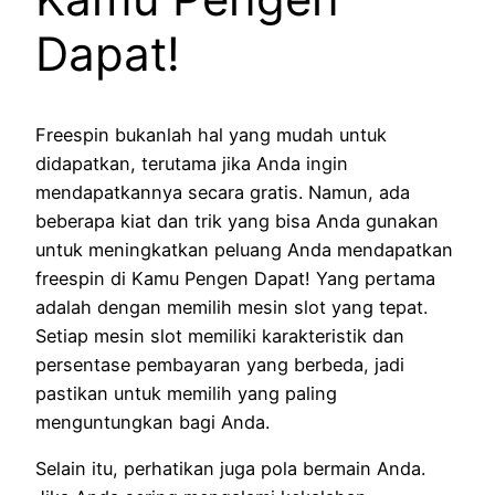
Dapat!
Freespin bukanlah hal yang mudah untuk
didapatkan, terutama jika Anda ingin
mendapatkannya secara gratis. Namun, ada
beberapa kiat dan trik yang bisa Anda gunakan
untuk meningkatkan peluang Anda mendapatkan
freespin di Kamu Pengen Dapat! Yang pertama
adalah dengan memilih mesin slot yang tepat.
Setiap mesin slot memiliki karakteristik dan
persentase pembayaran yang berbeda, jadi
pastikan untuk memilih yang paling
menguntungkan bagi Anda.
Selain itu, perhatikan juga pola bermain Anda.