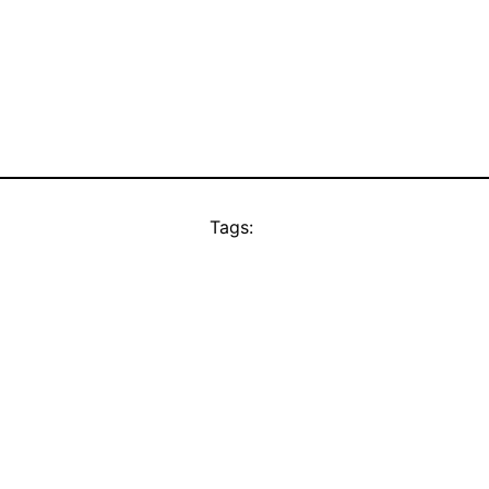
Tags: