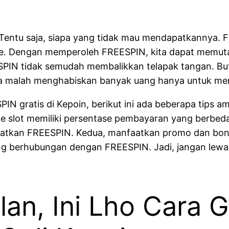
Tentu saja, siapa yang tidak mau mendapatkannya. F
ine. Dengan memperoleh FREESPIN, kita dapat memuta
IN tidak semudah membalikkan telapak tangan. Butuh
 kita malah menghabiskan banyak uang hanya untuk m
N gratis di Kepoin, berikut ini ada beberapa tips a
ame slot memiliki persentase pembayaran yang berbe
atkan FREESPIN. Kedua, manfaatkan promo dan bonus
g berhubungan dengan FREESPIN. Jadi, jangan lewa
lan, Ini Lho Cara