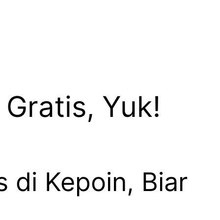
Gratis, Yuk!
di Kepoin, Biar