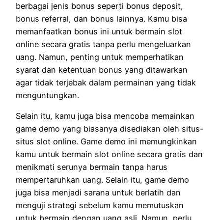
berbagai jenis bonus seperti bonus deposit,
bonus referral, dan bonus lainnya. Kamu bisa
memanfaatkan bonus ini untuk bermain slot
online secara gratis tanpa perlu mengeluarkan
uang. Namun, penting untuk memperhatikan
syarat dan ketentuan bonus yang ditawarkan
agar tidak terjebak dalam permainan yang tidak
menguntungkan.
Selain itu, kamu juga bisa mencoba memainkan
game demo yang biasanya disediakan oleh situs-
situs slot online. Game demo ini memungkinkan
kamu untuk bermain slot online secara gratis dan
menikmati serunya bermain tanpa harus
mempertaruhkan uang. Selain itu, game demo
juga bisa menjadi sarana untuk berlatih dan
menguji strategi sebelum kamu memutuskan
untuk bermain dengan uang asli. Namun, perlu