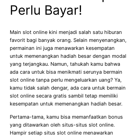
Perlu Bayar!
Main slot online kini menjadi salah satu hiburan
favorit bagi banyak orang. Selain menyenangkan,
permainan ini juga menawarkan kesempatan
untuk memenangkan hadiah besar dengan modal
yang terjangkau. Namun, tahukah kamu bahwa
ada cara untuk bisa menikmati serunya bermain
slot online tanpa perlu mengeluarkan uang? Ya,
kamu tidak salah dengar, ada cara untuk bermain
slot online secara gratis sambil tetap memiliki
kesempatan untuk memenangkan hadiah besar.
Pertama-tama, kamu bisa memanfaatkan bonus
yang ditawarkan oleh situs-situs slot online.
Hampir setiap situs slot online menawarkan