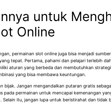
nnya untuk Mengh
ot Online
an, permainan slot online juga bisa menjadi sumbe
g tepat. Pertama, pahami dan pelajari terlebih dahu
iliki aturan yang berbeda dan membutuhkan strategi
ombinasi yang bisa membawa keuntungan.
ngan bijak. Jangan mengandalkan putaran gratis seb
kus pada permainan untuk mencapai kemenangan yang 
Selain itu, jangan lupa untuk beristirahat dan tidak