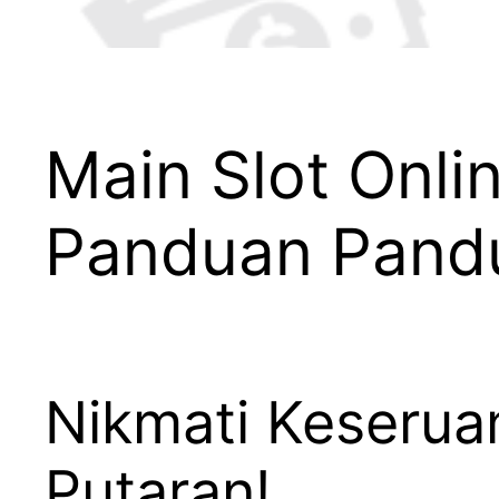
Main Slot Onli
Panduan Pand
Nikmati Keserua
Putaran!