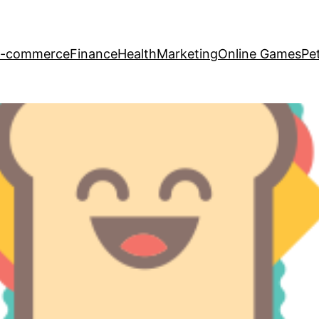
-commerce
Finance
Health
Marketing
Online Games
Pe