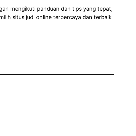
gan mengikuti panduan dan tips yang tepat,
ih situs judi online terpercaya dan terbaik