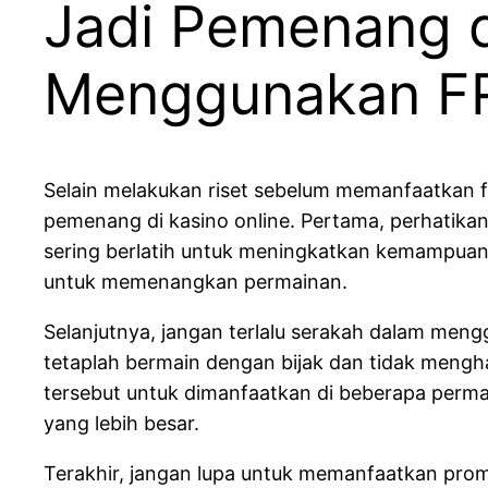
Jadi Pemenang di
Menggunakan FR
Selain melakukan riset sebelum memanfaatkan 
pemenang di kasino online. Pertama, perhatikan
sering berlatih untuk meningkatkan kemampuan 
untuk memenangkan permainan.
Selanjutnya, jangan terlalu serakah dalam m
tetaplah bermain dengan bijak dan tidak mengh
tersebut untuk dimanfaatkan di beberapa perm
yang lebih besar.
Terakhir, jangan lupa untuk memanfaatkan pro