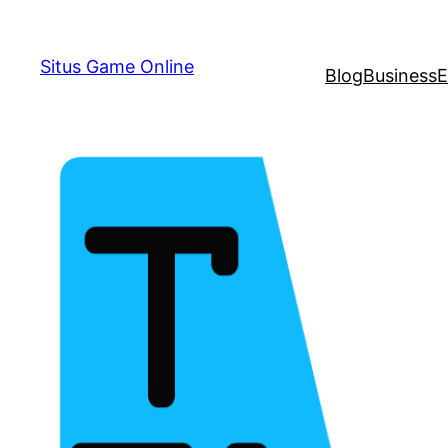
Skip
to
Situs Game Online
Blog
Business
E
content