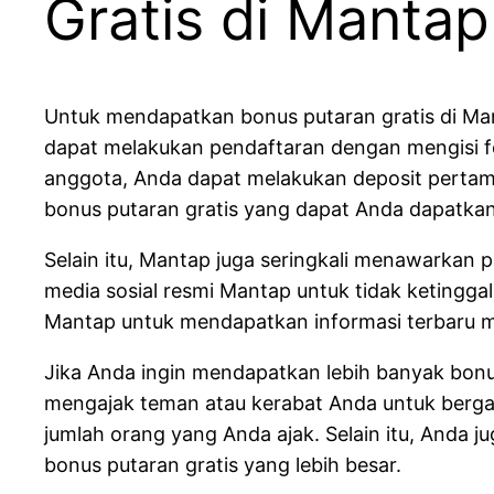
Gratis di Mantap
Untuk mendapatkan bonus putaran gratis di Mant
dapat melakukan pendaftaran dengan mengisi fo
anggota, Anda dapat melakukan deposit pertama
bonus putaran gratis yang dapat Anda dapatkan
Selain itu, Mantap juga seringkali menawarkan 
media sosial resmi Mantap untuk tidak ketingg
Mantap untuk mendapatkan informasi terbaru m
Jika Anda ingin mendapatkan lebih banyak bonus
mengajak teman atau kerabat Anda untuk bergab
jumlah orang yang Anda ajak. Selain itu, Anda
bonus putaran gratis yang lebih besar.