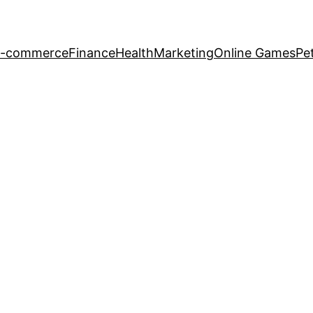
-commerce
Finance
Health
Marketing
Online Games
Pe