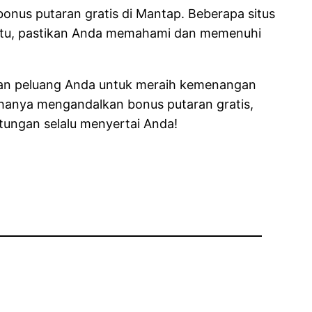
nus putaran gratis di Mantap. Beberapa situs
a itu, pastikan Anda memahami dan memenuhi
kan peluang Anda untuk meraih kemenangan
 hanya mengandalkan bonus putaran gratis,
tungan selalu menyertai Anda!