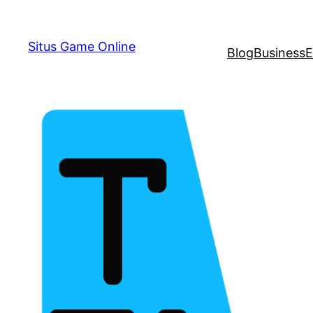
Skip
to
Situs Game Online
Blog
Business
E
content