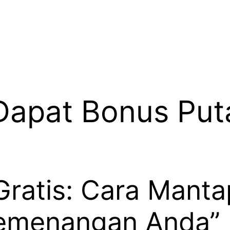
Dapat Bonus Puta
Gratis: Cara Manta
emenangan Anda”