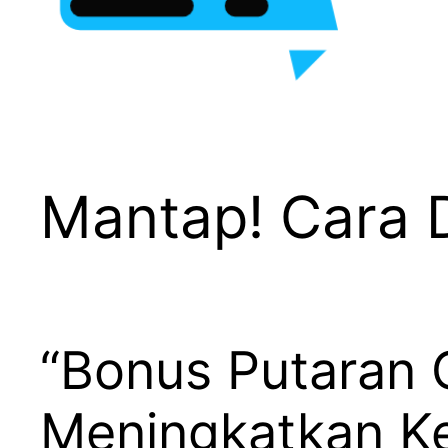
Mantap! Cara 
“Bonus Putaran 
Meningkatkan K