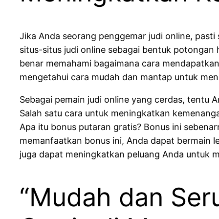
Jika Anda seorang penggemar judi online, pasti s
situs-situs judi online sebagai bentuk potong
benar memahami bagaimana cara mendapatkan b
mengetahui cara mudah dan mantap untuk mendap
Sebagai pemain judi online yang cerdas, tentu
Salah satu cara untuk meningkatkan kemenangan
Apa itu bonus putaran gratis? Bonus ini sebenar
memanfaatkan bonus ini, Anda dapat bermain le
juga dapat meningkatkan peluang Anda untuk 
“Mudah dan Seru