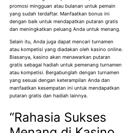
promosi mingguan atau bulanan untuk pemain
yang sudah terdaftar. Manfaatkan bonus ini
dengan baik untuk mendapatkan putaran gratis
dan meningkatkan peluang Anda untuk menang.
Selain itu, Anda juga dapat mencari turnamen
atau kompetisi yang diadakan oleh kasino online.
Biasanya, kasino akan menawarkan putaran
gratis sebagai hadiah untuk pemenang turnamen
atau kompetisi. Bergabunglah dengan turnamen
yang sesuai dengan keterampilan Anda dan
manfaatkan kesempatan ini untuk mendapatkan
putaran gratis dan hadiah lainnya.
“Rahasia Sukses
Menang di Kasino