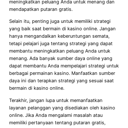
meningkatkan peluang Anda untuk menang dan
mendapatkan putaran gratis.
Selain itu, penting juga untuk memiliki strategi
yang baik saat bermain di kasino online. Jangan
hanya mengandalkan keberuntungan semata,
tetapi pelajari juga tentang strategi yang dapat
membantu meningkatkan peluang Anda untuk
menang. Ada banyak sumber daya online yang
dapat membantu Anda mempelajari strategi untuk
berbagai permainan kasino. Manfaatkan sumber
daya ini dan terapkan strategi yang sesuai saat
bermain di kasino online.
Terakhir, jangan lupa untuk memanfaatkan
layanan pelanggan yang disediakan oleh kasino
online. Jika Anda mengalami masalah atau
memiliki pertanyaan tentang putaran gratis,