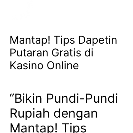
Mantap! Tips Dapetin
Putaran Gratis di
Kasino Online
“Bikin Pundi-Pundi
Rupiah dengan
Mantap! Tips