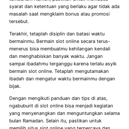
syarat dan ketentuan yang berlaku agar tidak ada
masalah saat mengklaim bonus atau promosi
tersebut.
Terakhir, tetaplah disiplin dan batasi waktu
bermainmu. Bermain slot online secara terus-
menerus bisa membuatmu kehilangan kendali
dan menghabiskan banyak waktu. Jangan
sampai ibadahmu terganggu karena terlalu asyik
bermain slot online. Tetaplah mengutamakan
ibadah dan mengatur waktu bermainmu dengan
bijak.
Dengan mengikuti panduan dan tips di atas,
ngabuburit di slot online bisa menjadi kegiatan
yang menyenangkan dan menguntungkan selama
bulan Ramadan. Selain itu, pastikan untuk
memilih situs slot online yang terpercaya dan