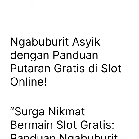
Ngabuburit Asyik
dengan Panduan
Putaran Gratis di Slot
Online!
“Surga Nikmat
Bermain Slot Gratis:
Panduan Ngabuburit