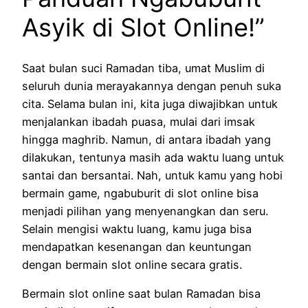
Asyik di Slot Online!”
Saat bulan suci Ramadan tiba, umat Muslim di
seluruh dunia merayakannya dengan penuh suka
cita. Selama bulan ini, kita juga diwajibkan untuk
menjalankan ibadah puasa, mulai dari imsak
hingga maghrib. Namun, di antara ibadah yang
dilakukan, tentunya masih ada waktu luang untuk
santai dan bersantai. Nah, untuk kamu yang hobi
bermain game, ngabuburit di slot online bisa
menjadi pilihan yang menyenangkan dan seru.
Selain mengisi waktu luang, kamu juga bisa
mendapatkan kesenangan dan keuntungan
dengan bermain slot online secara gratis.
Bermain slot online saat bulan Ramadan bisa