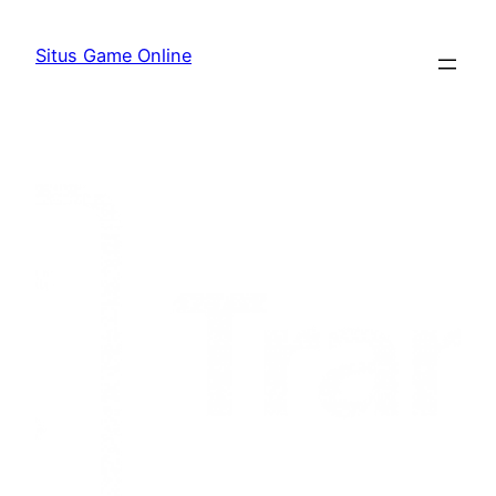
Skip
to
Situs Game Online
content