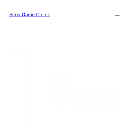
Skip
to
Situs Game Online
content