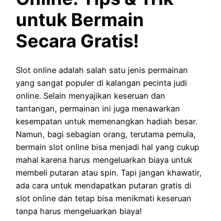
untuk Bermain
Secara Gratis!
Slot online adalah salah satu jenis permainan
yang sangat populer di kalangan pecinta judi
online. Selain menyajikan keseruan dan
tantangan, permainan ini juga menawarkan
kesempatan untuk memenangkan hadiah besar.
Namun, bagi sebagian orang, terutama pemula,
bermain slot online bisa menjadi hal yang cukup
mahal karena harus mengeluarkan biaya untuk
membeli putaran atau spin. Tapi jangan khawatir,
ada cara untuk mendapatkan putaran gratis di
slot online dan tetap bisa menikmati keseruan
tanpa harus mengeluarkan biaya!