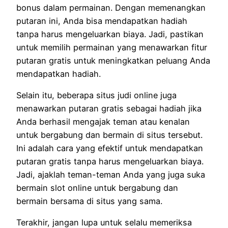
bonus dalam permainan. Dengan memenangkan
putaran ini, Anda bisa mendapatkan hadiah
tanpa harus mengeluarkan biaya. Jadi, pastikan
untuk memilih permainan yang menawarkan fitur
putaran gratis untuk meningkatkan peluang Anda
mendapatkan hadiah.
Selain itu, beberapa situs judi online juga
menawarkan putaran gratis sebagai hadiah jika
Anda berhasil mengajak teman atau kenalan
untuk bergabung dan bermain di situs tersebut.
Ini adalah cara yang efektif untuk mendapatkan
putaran gratis tanpa harus mengeluarkan biaya.
Jadi, ajaklah teman-teman Anda yang juga suka
bermain slot online untuk bergabung dan
bermain bersama di situs yang sama.
Terakhir, jangan lupa untuk selalu memeriksa