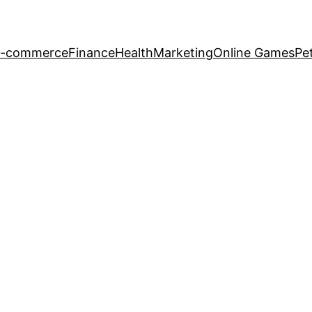
-commerce
Finance
Health
Marketing
Online Games
Pe