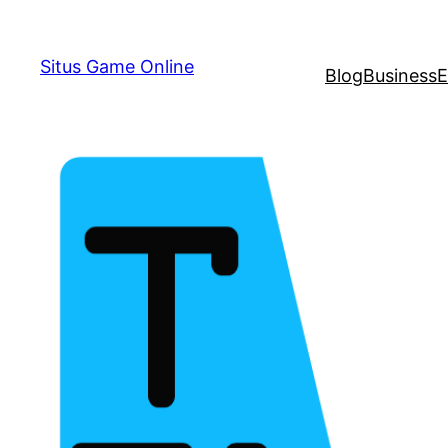
Skip
to
Situs Game Online
Blog
Business
E
content