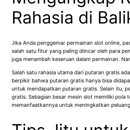
Rahasia di Bali
Jika Anda penggemar permainan slot online, pas
salah satu fitur yang paling diincar oleh para
juga menambah keseruan dalam permainan. Namun
Salah satu rahasia utama dari putaran gratis 
berpikir bahwa putaran gratis hanya bisa didap
untuk mendapatkan putaran gratis. Selain itu
gratis. Sebagian besar mesin slot memiliki pol
memanfaatkannya untuk meningkatkan peluang