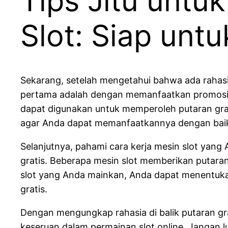
Tips Jitu untu
Slot: Siap untu
Sekarang, setelah mengetahui bahwa ada rahasia 
pertama adalah dengan memanfaatkan promosi da
dapat digunakan untuk memperoleh putaran grat
agar Anda dapat memanfaatkannya dengan bai
Selanjutnya, pahami cara kerja mesin slot yang
gratis. Beberapa mesin slot memberikan putaran
slot yang Anda mainkan, Anda dapat menentuk
gratis.
Dengan mengungkap rahasia di balik putaran gr
keseruan dalam permainan slot online. Jangan 