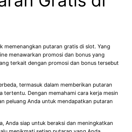
ran Gratis di
tuk memenangkan putaran gratis di slot. Yang
online menawarkan promosi dan bonus yang
ang terkait dengan promosi dan bonus tersebut
g berbeda, termasuk dalam memberikan putaran
ola tertentu. Dengan memahami cara kerja mesin
kan peluang Anda untuk mendapatkan putaran
a, Anda siap untuk beraksi dan meningkatkan
lalu menikmati setiap putaran yang Anda