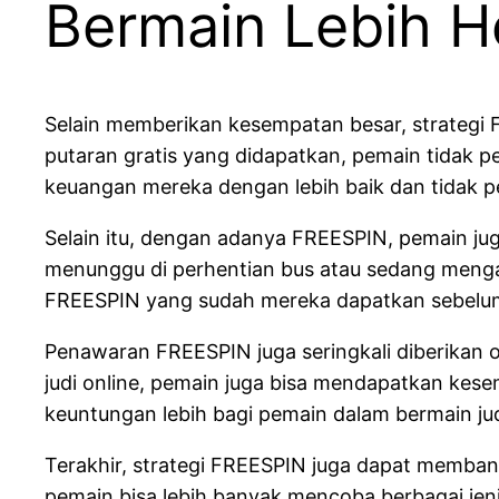
Bermain Lebih 
Selain memberikan kesempatan besar, strategi
putaran gratis yang didapatkan, pemain tidak 
keuangan mereka dengan lebih baik dan tidak p
Selain itu, dengan adanya FREESPIN, pemain ju
menunggu di perhentian bus atau sedang menga
FREESPIN yang sudah mereka dapatkan sebelumny
Penawaran FREESPIN juga seringkali diberikan ol
judi online, pemain juga bisa mendapatkan ke
keuntungan lebih bagi pemain dalam bermain jud
Terakhir, strategi FREESPIN juga dapat memb
pemain bisa lebih banyak mencoba berbagai je