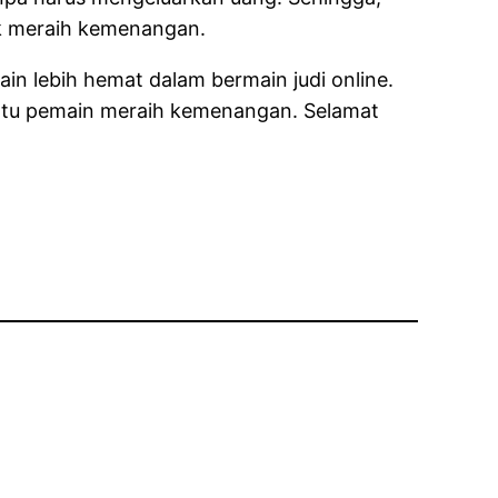
uk meraih kemenangan.
in lebih hemat dalam bermain judi online.
antu pemain meraih kemenangan. Selamat