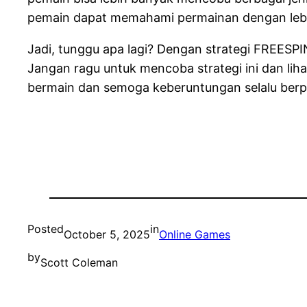
pemain dapat memahami permainan dengan lebih
Jadi, tunggu apa lagi? Dengan strategi FREESPI
Jangan ragu untuk mencoba strategi ini dan l
bermain dan semoga keberuntungan selalu berp
Posted
in
October 5, 2025
Online Games
by
Scott Coleman