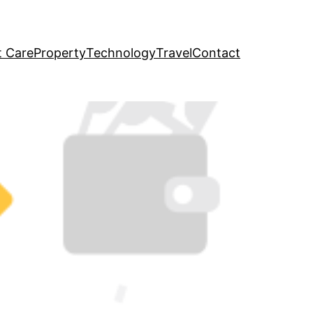
t Care
Property
Technology
Travel
Contact