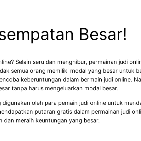
sempatan Besar!
nline? Selain seru dan menghibur, permainan judi on
ak semua orang memiliki modal yang besar untuk ber
mencoba keberuntungan dalam bermain judi online. N
esar tanpa harus mengeluarkan modal besar.
ng digunakan oleh para pemain judi online untuk men
mendapatkan putaran gratis dalam permainan judi onl
in dan meraih keuntungan yang besar.