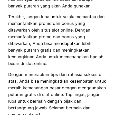
banyak putaran yang akan Anda gunakan.
Terakhir, jangan lupa untuk selalu memantau dan
memanfaatkan promo dan bonus yang
ditawarkan oleh situs slot online. Dengan
memanfaatkan promo dan bonus yang
ditawarkan, Anda bisa mendapatkan lebih
banyak putaran gratis dan meningkatkan
kemungkinan Anda untuk memenangkan hadiah
besar di slot online.
Dengan menerapkan tips dan rahasia sukses di
atas, Anda bisa meningkatkan kesempatan untuk
meraih kemenangan besar dengan menggunakan
putaran gratis di slot online. Tapi ingat, jangan
lupa untuk bermain dengan bijak dan
bertanggung jawab. Selamat bermain dan
semoga sukses!