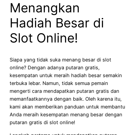
Menangkan
Hadiah Besar di
Slot Online!
Siapa yang tidak suka menang besar di slot
online? Dengan adanya putaran gratis,
kesempatan untuk meraih hadiah besar semakin
terbuka lebar. Namun, tidak semua pemain
mengerti cara mendapatkan putaran gratis dan
memanfaatkannya dengan baik. Oleh karena itu,
kami akan memberikan panduan untuk membantu
Anda meraih kesempatan menang besar dengan
putaran gratis di slot online!