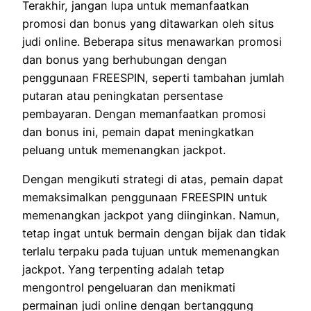
Terakhir, jangan lupa untuk memanfaatkan
promosi dan bonus yang ditawarkan oleh situs
judi online. Beberapa situs menawarkan promosi
dan bonus yang berhubungan dengan
penggunaan FREESPIN, seperti tambahan jumlah
putaran atau peningkatan persentase
pembayaran. Dengan memanfaatkan promosi
dan bonus ini, pemain dapat meningkatkan
peluang untuk memenangkan jackpot.
Dengan mengikuti strategi di atas, pemain dapat
memaksimalkan penggunaan FREESPIN untuk
memenangkan jackpot yang diinginkan. Namun,
tetap ingat untuk bermain dengan bijak dan tidak
terlalu terpaku pada tujuan untuk memenangkan
jackpot. Yang terpenting adalah tetap
mengontrol pengeluaran dan menikmati
permainan judi online dengan bertanggung