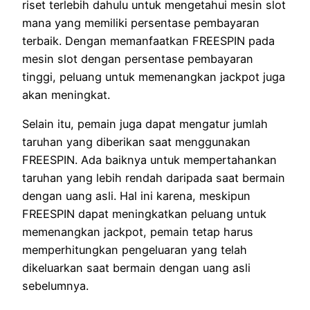
riset terlebih dahulu untuk mengetahui mesin slot
mana yang memiliki persentase pembayaran
terbaik. Dengan memanfaatkan FREESPIN pada
mesin slot dengan persentase pembayaran
tinggi, peluang untuk memenangkan jackpot juga
akan meningkat.
Selain itu, pemain juga dapat mengatur jumlah
taruhan yang diberikan saat menggunakan
FREESPIN. Ada baiknya untuk mempertahankan
taruhan yang lebih rendah daripada saat bermain
dengan uang asli. Hal ini karena, meskipun
FREESPIN dapat meningkatkan peluang untuk
memenangkan jackpot, pemain tetap harus
memperhitungkan pengeluaran yang telah
dikeluarkan saat bermain dengan uang asli
sebelumnya.