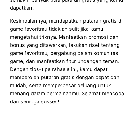
dapatkan.
Kesimpulannya, mendapatkan putaran gratis di
game favoritmu tidaklah sulit jika kamu
mengetahui triknya. Manfaatkan promosi dan
bonus yang ditawarkan, lakukan riset tentang
game favoritmu, bergabung dalam komunitas
game, dan manfaatkan fitur undangan teman.
Dengan tips-tips rahasia ini, kamu dapat
memperoleh putaran gratis dengan cepat dan
mudah, serta memperbesar peluang untuk
menang dalam permainanmu. Selamat mencoba
dan semoga sukses!