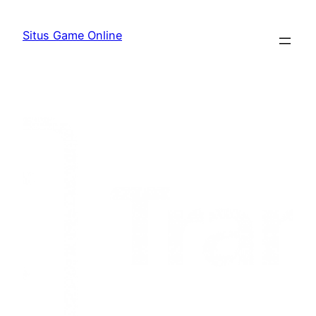
Skip
to
Situs Game Online
content