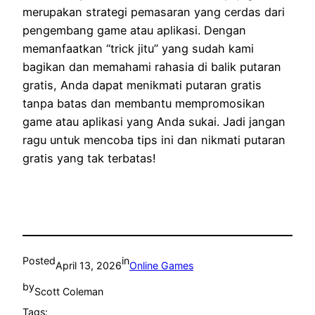
merupakan strategi pemasaran yang cerdas dari
pengembang game atau aplikasi. Dengan
memanfaatkan “trick jitu” yang sudah kami
bagikan dan memahami rahasia di balik putaran
gratis, Anda dapat menikmati putaran gratis
tanpa batas dan membantu mempromosikan
game atau aplikasi yang Anda sukai. Jadi jangan
ragu untuk mencoba tips ini dan nikmati putaran
gratis yang tak terbatas!
Posted
in
April 13, 2026
Online Games
by
Scott Coleman
Tags: