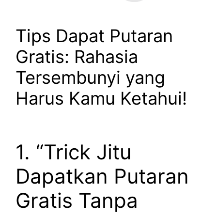
Tips Dapat Putaran
Gratis: Rahasia
Tersembunyi yang
Harus Kamu Ketahui!
1. “Trick Jitu
Dapatkan Putaran
Gratis Tanpa