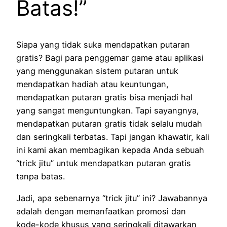
Batas!”
Siapa yang tidak suka mendapatkan putaran
gratis? Bagi para penggemar game atau aplikasi
yang menggunakan sistem putaran untuk
mendapatkan hadiah atau keuntungan,
mendapatkan putaran gratis bisa menjadi hal
yang sangat menguntungkan. Tapi sayangnya,
mendapatkan putaran gratis tidak selalu mudah
dan seringkali terbatas. Tapi jangan khawatir, kali
ini kami akan membagikan kepada Anda sebuah
“trick jitu” untuk mendapatkan putaran gratis
tanpa batas.
Jadi, apa sebenarnya “trick jitu” ini? Jawabannya
adalah dengan memanfaatkan promosi dan
kode-kode khusus yang seringkali ditawarkan