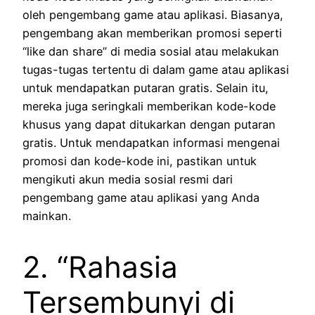
oleh pengembang game atau aplikasi. Biasanya,
pengembang akan memberikan promosi seperti
“like dan share” di media sosial atau melakukan
tugas-tugas tertentu di dalam game atau aplikasi
untuk mendapatkan putaran gratis. Selain itu,
mereka juga seringkali memberikan kode-kode
khusus yang dapat ditukarkan dengan putaran
gratis. Untuk mendapatkan informasi mengenai
promosi dan kode-kode ini, pastikan untuk
mengikuti akun media sosial resmi dari
pengembang game atau aplikasi yang Anda
mainkan.
2. “Rahasia
Tersembunyi di