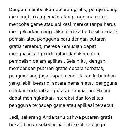
Dengan memberikan putaran gratis, pengembang
memungkinkan pemain atau pengguna untuk
mencoba game atau aplikasi mereka tanpa harus
mengeluarkan uang. Jika mereka berhasil menarik
pemain atau pengguna baru dengan putaran
gratis tersebut, mereka kemudian dapat
menghasilkan pendapatan dari iklan atau
pembelian dalam aplikasi. Selain itu, dengan
memberikan putaran gratis secara terbatas,
pengembang juga dapat menciptakan kebutuhan
yang lebih besar di antara pemain atau pengguna
untuk mendapatkan putaran tambahan. Hal ini
dapat meningkatkan interaksi dan loyalitas
pengguna terhadap game atau aplikasi tersebut.
Jadi, sekarang Anda tahu bahwa putaran gratis
bukan hanya sekedar hadiah kecil, tapi juga