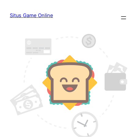
Skip
to
Situs Game Online
content