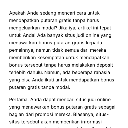
Apakah Anda sedang mencari cara untuk
mendapatkan putaran gratis tanpa harus
mengeluarkan modal? Jika iya, artikel ini tepat
untuk Anda! Ada banyak situs judi online yang
menawarkan bonus putaran gratis kepada
pemainnya, namun tidak semua dari mereka
memberikan kesempatan untuk mendapatkan
bonus tersebut tanpa harus melakukan deposit
terlebih dahulu. Namun, ada beberapa rahasia
yang bisa Anda ikuti untuk mendapatkan bonus
putaran gratis tanpa modal.
Pertama, Anda dapat mencari situs judi online
yang menawarkan bonus putaran gratis sebagai
bagian dari promosi mereka. Biasanya, situs-
situs tersebut akan memberikan informasi