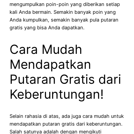
mengumpulkan poin-poin yang diberikan setiap
kali Anda bermain. Semakin banyak poin yang
Anda kumpulkan, semakin banyak pula putaran
gratis yang bisa Anda dapatkan.
Cara Mudah
Mendapatkan
Putaran Gratis dari
Keberuntungan!
Selain rahasia di atas, ada juga cara mudah untuk
mendapatkan putaran gratis dari keberuntungan.
Salah satunya adalah dengan mengikuti