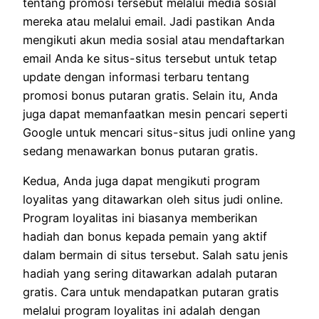
tentang promosi tersebut melalui media sosial
mereka atau melalui email. Jadi pastikan Anda
mengikuti akun media sosial atau mendaftarkan
email Anda ke situs-situs tersebut untuk tetap
update dengan informasi terbaru tentang
promosi bonus putaran gratis. Selain itu, Anda
juga dapat memanfaatkan mesin pencari seperti
Google untuk mencari situs-situs judi online yang
sedang menawarkan bonus putaran gratis.
Kedua, Anda juga dapat mengikuti program
loyalitas yang ditawarkan oleh situs judi online.
Program loyalitas ini biasanya memberikan
hadiah dan bonus kepada pemain yang aktif
dalam bermain di situs tersebut. Salah satu jenis
hadiah yang sering ditawarkan adalah putaran
gratis. Cara untuk mendapatkan putaran gratis
melalui program loyalitas ini adalah dengan