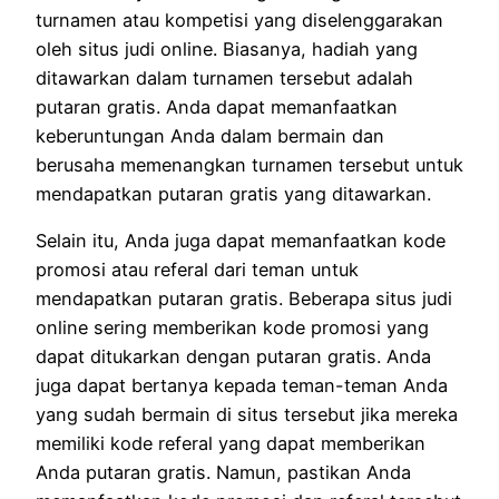
turnamen atau kompetisi yang diselenggarakan
oleh situs judi online. Biasanya, hadiah yang
ditawarkan dalam turnamen tersebut adalah
putaran gratis. Anda dapat memanfaatkan
keberuntungan Anda dalam bermain dan
berusaha memenangkan turnamen tersebut untuk
mendapatkan putaran gratis yang ditawarkan.
Selain itu, Anda juga dapat memanfaatkan kode
promosi atau referal dari teman untuk
mendapatkan putaran gratis. Beberapa situs judi
online sering memberikan kode promosi yang
dapat ditukarkan dengan putaran gratis. Anda
juga dapat bertanya kepada teman-teman Anda
yang sudah bermain di situs tersebut jika mereka
memiliki kode referal yang dapat memberikan
Anda putaran gratis. Namun, pastikan Anda