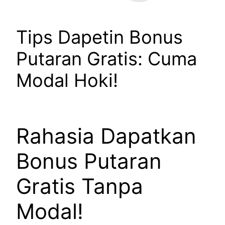
Tips Dapetin Bonus
Putaran Gratis: Cuma
Modal Hoki!
Rahasia Dapatkan
Bonus Putaran
Gratis Tanpa
Modal!