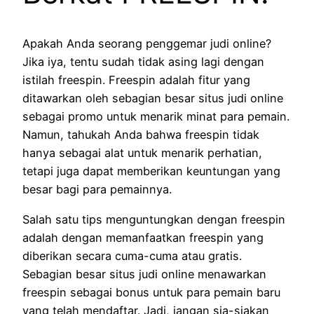
Apakah Anda seorang penggemar judi online?
Jika iya, tentu sudah tidak asing lagi dengan
istilah freespin. Freespin adalah fitur yang
ditawarkan oleh sebagian besar situs judi online
sebagai promo untuk menarik minat para pemain.
Namun, tahukah Anda bahwa freespin tidak
hanya sebagai alat untuk menarik perhatian,
tetapi juga dapat memberikan keuntungan yang
besar bagi para pemainnya.
Salah satu tips menguntungkan dengan freespin
adalah dengan memanfaatkan freespin yang
diberikan secara cuma-cuma atau gratis.
Sebagian besar situs judi online menawarkan
freespin sebagai bonus untuk para pemain baru
yang telah mendaftar. Jadi, jangan sia-siakan