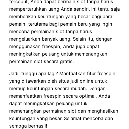
tersebut, Anda dapat bermain slot tanpa harus
mempertaruhkan uang Anda sendiri. Ini tentu saja
memberikan keuntungan yang besar bagi para
pemain, terutama bagi pemain baru yang ingin
mencoba permainan slot tanpa harus
mengeluarkan banyak uang. Selain itu, dengan
menggunakan freespin, Anda juga dapat
meningkatkan peluang untuk memenangkan
permainan slot secara gratis.
Jadi, tunggu apa lagi? Manfaatkan fitur freespin
yang ditawarkan oleh situs judi online untuk
meraup keuntungan secara mudah. Dengan
memanfaatkan freespin secara optimal, Anda
dapat meningkatkan peluang untuk
memenangkan permainan slot dan menghasilkan
keuntungan yang besar. Selamat mencoba dan
semoga berhasil!